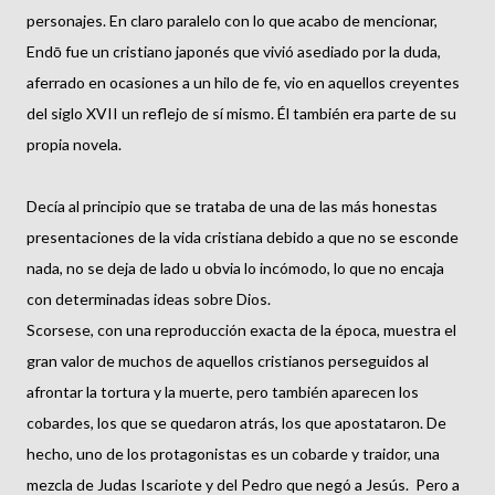
personajes.
En claro paralelo con lo que acabo de mencionar,
Endō fue un cristiano japonés que vivió asediado por la duda,
aferrado en ocasiones a un hilo de fe, vio en aquellos creyentes
del siglo XVII un reflejo de sí mismo. Él también era parte de su
propia novela.
Decía al principio que se trataba de una de las más honestas
presentaciones de la vida cristiana debido a que no se esconde
nada, no se deja de lado u obvia lo incómodo, lo que no encaja
con determinadas ideas sobre Dios.
Scorsese, con una reproducción exacta de la época, muestra el
gran valor de muchos de aquellos cristianos perseguidos al
afrontar la tortura y la muerte, pero también aparecen los
cobardes, los que se quedaron atrás, los que apostataron. De
hecho, uno de los protagonistas es un cobarde y traidor, una
mezcla de Judas Iscariote y del Pedro que negó a Jesús. Pero a