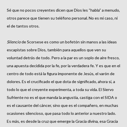
Sé que no pocos creyentes dicen que Dios les “habla” a menudo,
otros parece que tienen su teléfono personal. No es mi caso, ni
el de tantos otros.
Silencio
de Scorsese es como un bofetón sin manos a las ideas
escapistas sobre Dios, también para aquellos que ven su
voluntad detrás de todo. Pero a la par es un soplo de aire fresco,
una apuesta decidida por la fe, por la verdadera fe. Y es que en el
centro de todo está la figura imponente de Jesús, el varón de
dolores. Es el crucificado el que dota de significado, ahora sí, a
todo lo que el creyente experimenta, a toda su vida. El Siervo
Sufriente no es el que manda la angustia, castiga con el SIDA o
es el causante del cáncer, sino que es el compañero, en muchas
ocasiones silencioso, que pasa todo lo anterior a nuestro lado.
Es más, es desde la cruz que emerge la Gracia divina, esa Gracia