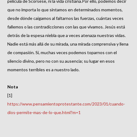
película de Scorsese, ni la vida cristiana.Por ello, podemos decir
que no importa lo que sintamos en determinados momentos,
desde dónde caigamos al faltarnos las fuerzas, cuántas veces
fallemos o las contradicciones con las que vivamos. Jesús está
detrás de la espesa niebla que a veces atenaza nuestras vidas.
Nadie está más allá de su mirada, una mirada comprensiva y llena
de compasión. Sí, muchas veces podemos toparnos con el
silencio divino, pero no con su ausencia; su lugar en esos
momentos terribles es a nuestro lado.
Nota
[1]
https://www.pensamientoprotestante.com/2023/01/cuando-
dios-permite-mas-de-lo-que.html?m=1