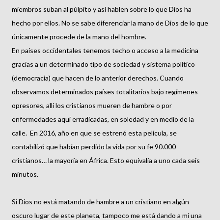
miembros suban al púlpito y así hablen sobre lo que Dios ha
hecho por ellos. No se sabe diferenciar la mano de Dios de lo que
únicamente procede de la mano del hombre.
En países occidentales tenemos techo o acceso a la medicina
gracias a un determinado tipo de sociedad y sistema político
(democracia) que hacen de lo anterior derechos. Cuando
observamos determinados países totalitarios bajo regímenes
opresores, allí los cristianos mueren de hambre o por
enfermedades aquí erradicadas, en soledad y en medio de la
calle. En 2016, año en que se estrenó esta película, se
contabilizó que habían perdido la vida por su fe 90.000
cristianos… la mayoría en África. Esto equivalía a uno cada seis
minutos.
Si Dios no está matando de hambre a un cristiano en algún
oscuro lugar de este planeta, tampoco me está dando a mí una