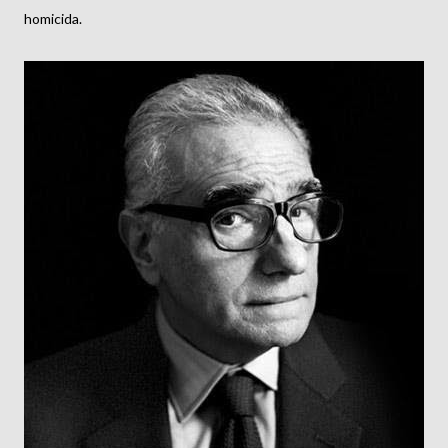
homicida.