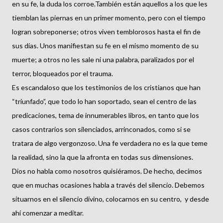
en su fe, la duda los corroe.También están aquellos a los que les
tiemblan las piernas en un primer momento, pero con el tiempo
logran sobreponerse; otros viven temblorosos hasta el fin de
sus días. Unos manifiestan su fe en el mismo momento de su
muerte; a otros no les sale ni una palabra, paralizados por el
terror, bloqueados por el trauma.
Es escandaloso que los testimonios de los cristianos que han
“triunfado”, que todo lo han soportado, sean el centro de las
predicaciones, tema de innumerables libros, en tanto que los
casos contrarios son silenciados, arrinconados, como si se
tratara de algo vergonzoso. Una fe verdadera no es la que teme
la realidad, sino la que la afronta en todas sus dimensiones.
Dios no habla como nosotros quisiéramos. De hecho, decimos
que en muchas ocasiones habla a través del silencio. Debemos
situarnos en el silencio divino, colocarnos en su centro, y desde
ahí comenzar a meditar.