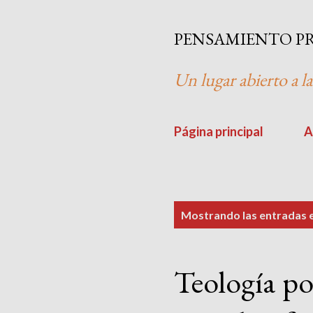
PENSAMIENTO P
Un lugar abierto a la
Página principal
A
E
Mostrando las entradas
n
t
Teología po
r