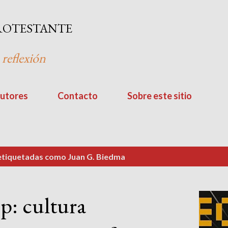
Ir al contenido principal
ROTESTANTE
 reflexión
utores
Contacto
Sobre este sitio
 etiquetadas como
Juan G. Biedma
p: cultura