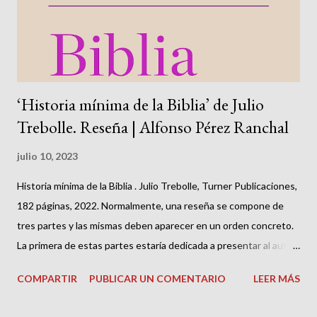
‘Historia mínima de la Biblia’ de Julio
Trebolle. Reseña | Alfonso Pérez Ranchal
julio 10, 2023
Historia mínima de la Biblia . Julio Trebolle, Turner Publicaciones,
182 páginas, 2022. Normalmente, una reseña se compone de
tres partes y las mismas deben aparecer en un orden concreto.
La primera de estas partes estaría dedicada a presentar al autor
o a tratar el tema del libro, esto es su relevancia o su actualidad.
COMPARTIR
PUBLICAR UN COMENTARIO
LEER MÁS
La segunda expondría el contenido, ya sea de forma general o
por capítulos. La tercera y última estaría destinada a la opinión