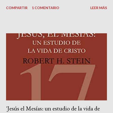
al castigo eterno en el infierno. Esta es la tensión entre la
COMPARTIR
1 COMENTARIO
LEER MÁS
creencia en un Dios bueno y amoroso y la posibilidad de la
condenación eterna». Ramon Baker [1]
'Jesús el Mesías: un estudio de la vida de