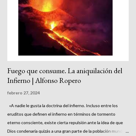
s
Fuego que consume. La aniquilación del
Infierno | Alfonso Ropero
febrero 27, 2024
«A nadie le gusta la doctrina del infierno. Incluso entre los
eruditos que definen el infierno en términos de tormento
eterno consciente, existe cierta repulsión ante la idea de que
Dios condenaría quizás a una gran parte de la población mundial