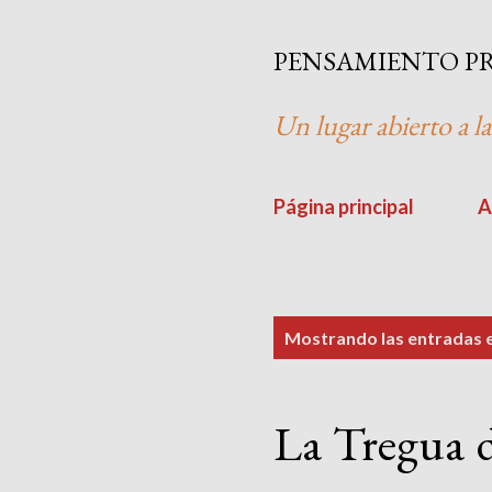
PENSAMIENTO P
Un lugar abierto a la
Página principal
A
E
Mostrando las entradas
n
t
La Tregua 
r