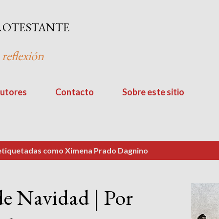
Ir al contenido principal
ROTESTANTE
 reflexión
utores
Contacto
Sobre este sitio
 etiquetadas como
Ximena Prado Dagnino
de Navidad | Por