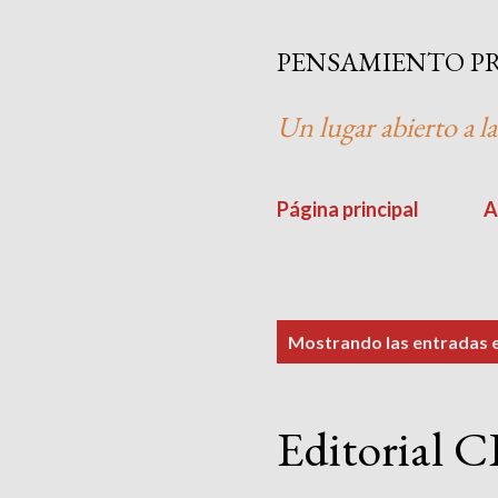
PENSAMIENTO P
Un lugar abierto a la
Página principal
A
E
Mostrando las entradas
n
t
Editorial C
r