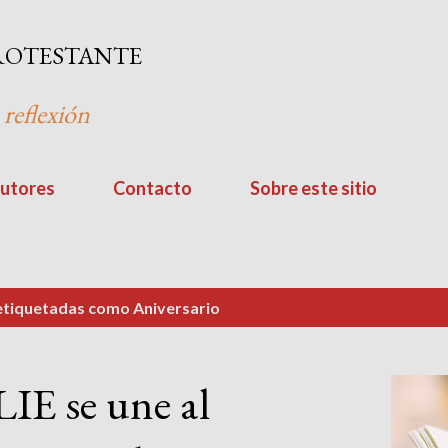
Ir al contenido principal
ROTESTANTE
 reflexión
utores
Contacto
Sobre este sitio
 etiquetadas como
Aniversario
LIE se une al