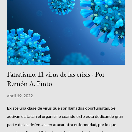
s
Fanatismo. El virus de las crisis - Por
Ramón A. Pinto
abril 19, 2022
Existe una clase de virus que son llamados oportunistas. Se
activan o atacan el organismo cuando este está dedicando gran
parte de las defensas en atacar otra enfermedad, por lo que