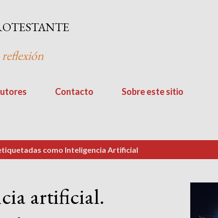
Ir al contenido principal
ROTESTANTE
 reflexión
utores
Contacto
Sobre este sitio
 etiquetadas como
Inteligencia Artificial
cia artificial.