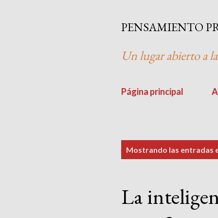
PENSAMIENTO P
Un lugar abierto a la
Página principal
A
E
Mostrando las entradas
n
t
La inteligen
r