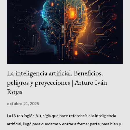
s
La inteligencia artificial. Beneficios,
peligros y proyecciones | Arturo Iván
Rojas
octubre 21, 2025
La IA (en inglés AI), sigla que hace referencia a la inteligencia
artificial, llegó para quedarse y entrar a formar parte, para bien y