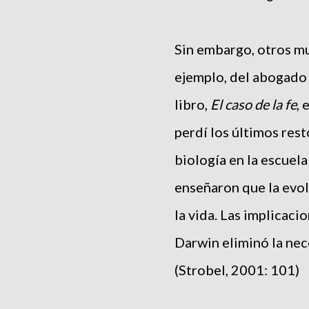
Sin embargo, otros muc
ejemplo, del abogado 
libro,
El caso de la fe
, 
perdí los últimos rest
biología en la escuela
enseñaron que la evol
la vida. Las implicaci
Darwin eliminó la ne
(Strobel, 2001: 101)