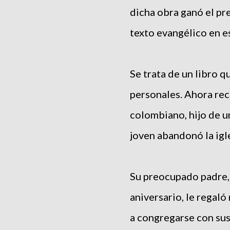
dicha obra ganó el p
texto evangélico en e
Se trata de un libro 
personales. Ahora re
colombiano, hijo de u
joven abandonó la igle
Su preocupado padre,
aniversario, le regaló
a congregarse con sus 