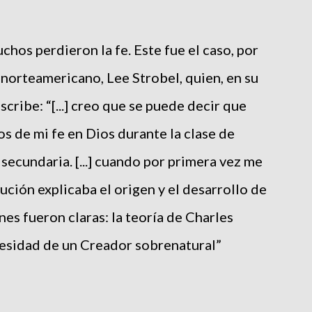
hos perdieron la fe. Este fue el caso, por
norteamericano, Lee Strobel, quien, en su
escribe: “[...] creo que se puede decir que
os de mi fe en Dios durante la clase de
 secundaria. [...] cuando por primera vez me
ución explicaba el origen y el desarrollo de
ones fueron claras: la teoría de Charles
cesidad de un Creador sobrenatural”