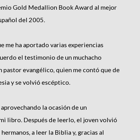
remio Gold Medallion Book Award al mejor
spañol del 2005.
que me ha aportado varias experiencias
cuerdo el testimonio de un muchacho
n pastor evangélico, quien me contó que de
sia y se volvió escéptico.
 aprovechando la ocasión de un
 mi libro. Después de leerlo, el joven volvió
hermanos, a leer la Biblia y, gracias al