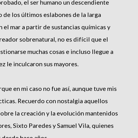
probado, el ser humano un descendiente
o de los últimos eslabones de la larga
el mar a partir de sustancias químicas y
eador sobrenatural, no es difícil que el
tionarse muchas cosas e incluso llegue a
ez le inculcaron sus mayores.
rque en mi caso no fue así, aunque tuve mis
écticas. Recuerdo con nostalgia aquellos
obre la creación y la evolución mantenidos
ores, Sixto Paredes y Samuel Vila, quienes
 desde hace años.