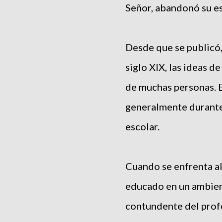
Señor, abandonó su e
Desde que se publicó
siglo XIX, las ideas d
de muchas personas. E
generalmente durante
escolar.
Cuando se enfrenta al
educado en un ambient
contundente del profe