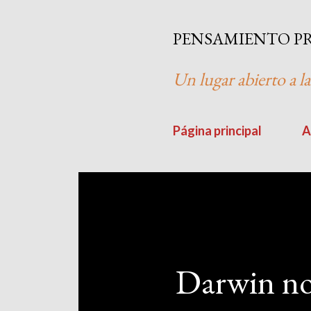
PENSAMIENTO P
Un lugar abierto a la
Página principal
A
Darwin no