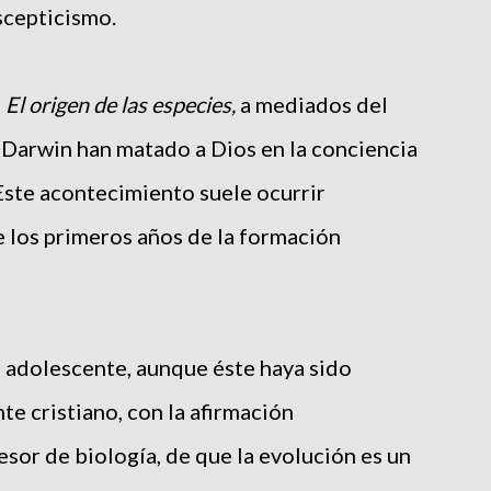
scepticismo.
,
El origen de las especies,
a mediados del
e Darwin han matado a Dios en la conciencia
ste acontecimiento suele ocurrir
 los primeros años de la formación
 adolescente, aunque éste haya sido
e cristiano, con la afirmación
sor de biología, de que la evolución es un