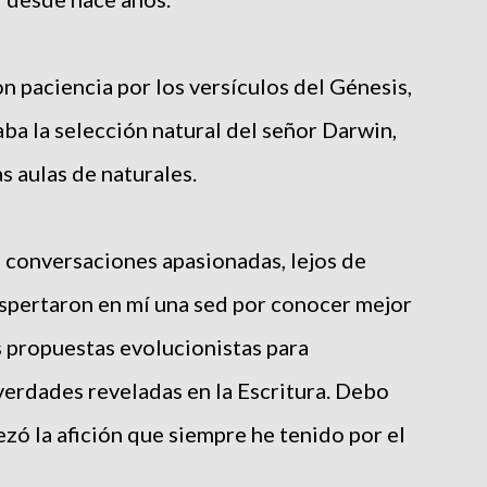
n paciencia por los versículos del Génesis,
aba la selección natural del señor Darwin,
s aulas de naturales.
 conversaciones apasionadas, lejos de
espertaron en mí una sed por conocer mejor
 propuestas evolucionistas para
 verdades reveladas en la Escritura. Debo
zó la afición que siempre he tenido por el