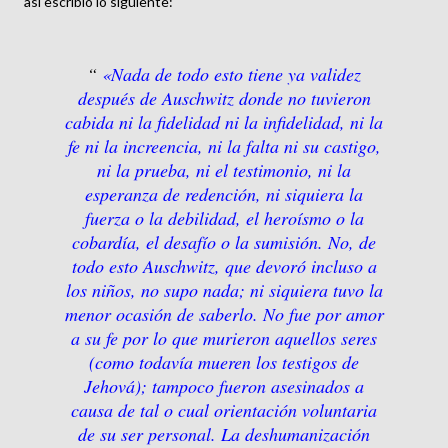
así escribió lo siguiente:
«Nada de todo esto tiene ya validez
después de Auschwitz donde no tuvieron
cabida ni la fidelidad ni la infidelidad, ni la
fe ni la increencia, ni la falta ni su castigo,
ni la prueba, ni el testimonio, ni la
esperanza de redención, ni siquiera la
fuerza o la debilidad, el heroísmo o la
cobardía, el desafío o la sumisión. No, de
todo esto Auschwitz, que devoró incluso a
los niños, no supo nada; ni siquiera tuvo la
menor ocasión de saberlo. No fue por amor
a su fe por lo que murieron aquellos seres
(como todavía mueren los testigos de
Jehová); tampoco fueron asesinados a
causa de tal o cual orientación voluntaria
de su ser personal. La deshumanización