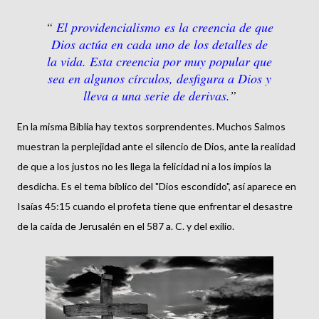
El providencialismo es la creencia de que
Dios actúa en cada uno de los detalles de
la vida. Esta creencia por muy popular que
sea en algunos círculos, desfigura a Dios y
lleva a una serie de derivas.
En la misma Biblia hay textos sorprendentes. Muchos Salmos
muestran la perplejidad ante el silencio de Dios, ante la realidad
de que a los justos no les llega la felicidad ni a los impíos la
desdicha. Es el tema bíblico del "Dios escondido", así aparece en
Isaías 45:15 cuando el profeta tiene que enfrentar el desastre
de la caída de Jerusalén en el 587 a. C. y del exilio.