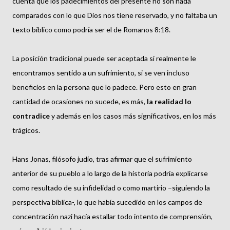
cuenta que los padecimientos del presente no son nada
comparados con lo que Dios nos tiene reservado, y no faltaba un
texto bíblico como podría ser el de Romanos 8:18.
La posición tradicional puede ser aceptada si realmente le
encontramos sentido a un sufrimiento, si se ven incluso
beneficios en la persona que lo padece. Pero esto en gran
cantidad de ocasiones no sucede, es más,
la realidad lo
contradice
y además en los casos más significativos, en los más
trágicos.
Hans Jonas, filósofo judío, tras afirmar que el sufrimiento
anterior de su pueblo a lo largo de la historia podría explicarse
como resultado de su infidelidad o como martirio –siguiendo la
perspectiva bíblica-, lo que había sucedido en los campos de
concentración nazi hacía estallar todo intento de comprensión,