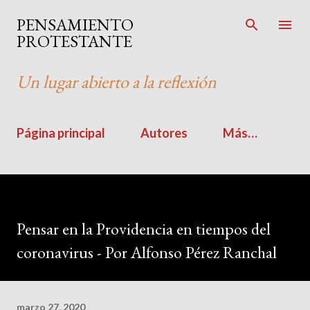
Ir al contenido principal
PENSAMIENTO
PROTESTANTE
Un lugar abierto a la reflexión
Página principal
Autores
Más…
Pensar en la Providencia en tiempos del
coronavirus - Por Alfonso Pérez Ranchal
marzo 27, 2020