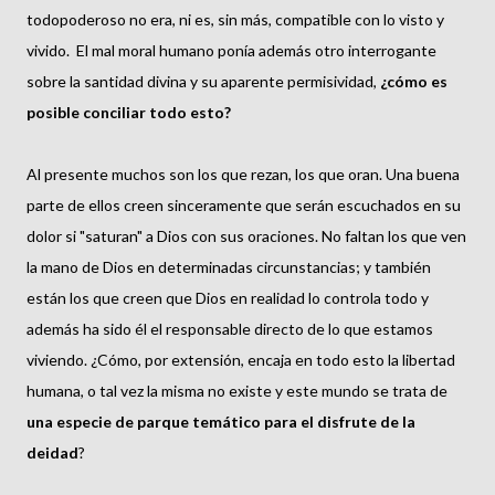
todopoderoso no era, ni es, sin más, compatible con lo visto y
vivido. El mal moral humano ponía además otro interrogante
sobre la santidad divina y su aparente permisividad,
¿cómo es
posible conciliar todo esto?
Al presente muchos son los que rezan, los que oran. Una buena
parte de ellos creen sinceramente que serán escuchados en su
dolor si "saturan" a Dios con sus oraciones. No faltan los que ven
la mano de Dios en determinadas circunstancias; y también
están los que creen que Dios en realidad lo controla todo y
además ha sido él el responsable directo de lo que estamos
viviendo. ¿Cómo, por extensión, encaja en todo esto la libertad
humana, o tal vez la misma no existe y este mundo se trata de
una especie de parque temático para el disfrute de la
deidad
?