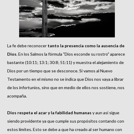
La fe debe reconocer
tanto la presencia como la ausencia de
Dios
. En los Salmos la fórmula "Dios esconde su rostro" aparece
bastante (10:11; 13:1; 30:8; 51:11) y muestra el alejamiento de
Dios por un tiempo que se desconoce. Si vamos al Nuevo
Testamento en el mismo no se indica que Dios nos vaya a librar
de los infortunios, sino que en medio de ellos nos sostiene, nos
acompaña.
Dios respeta el azar y la fabilidad humanas
y aun así sigue
siendo providente ya que cumple sus propósitos contando con
estos límites. Esto se debe a que ha creado al ser humano con