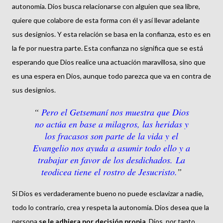
autonomía. Dios busca relacionarse con alguien que sea libre,
quiere que colabore de esta forma con él y así llevar adelante
sus designios. Y esta relación se basa en la confianza, esto es en
la fe por nuestra parte. Esta confianza no significa que se está
esperando que Dios realice una actuación maravillosa, sino que
es una espera en Dios, aunque todo parezca que va en contra de
sus designios.
Pero el Getsemaní nos muestra que Dios
no actúa en base a milagros, las heridas y
los fracasos son parte de la vida y el
Evangelio nos ayuda a asumir todo ello y a
trabajar en favor de los desdichados. La
teodicea tiene el rostro de Jesucristo.
Si Dios es verdaderamente bueno no puede esclavizar a nadie,
todo lo contrario, crea y respeta la autonomía. Dios desea que la
persona
se le adhiera por decisión propia
. Dios, por tanto,