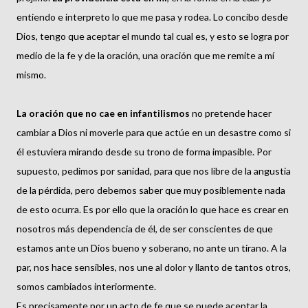
entiendo e interpreto lo que me pasa y rodea. Lo concibo desde
Dios, tengo que aceptar el mundo tal cual es, y esto se logra por
medio de la fe y de la oración, una oración que me remite a mí
mismo.
La oración que no cae en infantilismos
no pretende hacer
cambiar a Dios ni moverle para que actúe en un desastre como si
él estuviera mirando desde su trono de forma impasible. Por
supuesto, pedimos por sanidad, para que nos libre de la angustia
de la pérdida, pero debemos saber que muy posiblemente nada
de esto ocurra. Es por ello que la oración lo que hace es crear en
nosotros más dependencia de él, de ser conscientes de que
estamos ante un Dios bueno y soberano, no ante un tirano. A la
par, nos hace sensibles, nos une al dolor y llanto de tantos otros,
somos cambiados interiormente.
Es precisamente por un acto de fe que se puede aceptar la