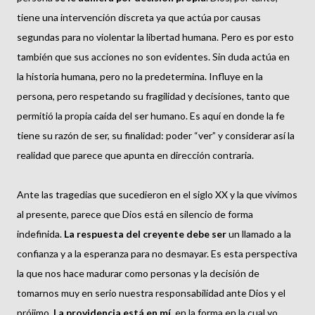
tiene una intervención discreta ya que actúa por causas
segundas para no violentar la libertad humana. Pero es por esto
también que sus acciones no son evidentes. Sin duda actúa en
la historia humana, pero no la predetermina. Influye en la
persona, pero respetando su fragilidad y decisiones, tanto que
permitió la propia caída del ser humano. Es aquí en donde la fe
tiene su razón de ser, su finalidad: poder “ver” y considerar así la
realidad que parece que apunta en dirección contraria.
Ante las tragedias que sucedieron en el siglo XX y la que vivimos
al presente, parece que Dios está en silencio de forma
indefinida.
La respuesta del creyente debe ser
un llamado a la
confianza y a la esperanza para no desmayar. Es esta perspectiva
la que nos hace madurar como personas y la decisión de
tomarnos muy en serio nuestra responsabilidad ante Dios y el
prójimo.
La providencia está en mí
, en la forma en la cual yo