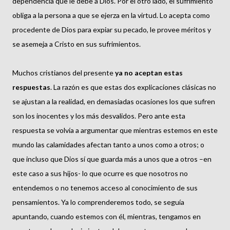
dependencia que le debe a Dios. Por el otro lado, el sufrimiento
obliga a la persona a que se ejerza en la virtud. Lo acepta como
procedente de Dios para expiar su pecado, le provee méritos y
se asemeja a Cristo en sus sufrimientos.
Muchos cristianos del presente
ya no aceptan estas
respuestas
. La razón es que estas dos explicaciones clásicas no
se ajustan a la realidad, en demasiadas ocasiones los que sufren
son los inocentes y los más desvalidos. Pero ante esta
respuesta se volvía a argumentar que mientras estemos en este
mundo las calamidades afectan tanto a unos como a otros; o
que incluso que Dios sí que guarda más a unos que a otros –en
este caso a sus hijos- lo que ocurre es que nosotros no
entendemos o no tenemos acceso al conocimiento de sus
pensamientos. Ya lo comprenderemos todo, se seguía
apuntando, cuando estemos con él, mientras, tengamos en