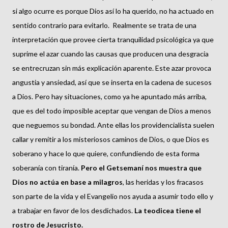
si algo ocurre es porque Dios así lo ha querido, no ha actuado en
sentido contrario para evitarlo. Realmente se trata de una
interpretación que provee cierta tranquilidad psicológica ya que
suprime el azar cuando las causas que producen una desgracia
se entrecruzan sin más explicación aparente. Este azar provoca
angustia y ansiedad, así que se inserta en la cadena de sucesos
a Dios. Pero hay situaciones, como ya he apuntado más arriba,
que es del todo imposible aceptar que vengan de Dios a menos
que neguemos su bondad. Ante ellas los providencialista suelen
callar y remitir a los misteriosos caminos de Dios, o que Dios es
soberano y hace lo que quiere, confundiendo de esta forma
soberanía con tiranía.
Pero el Getsemaní nos muestra que
Dios no actúa en base a milagros
, las heridas y los fracasos
son parte de la vida y el Evangelio nos ayuda a asumir todo ello y
a trabajar en favor de los desdichados.
La teodicea tiene el
rostro de Jesucristo.