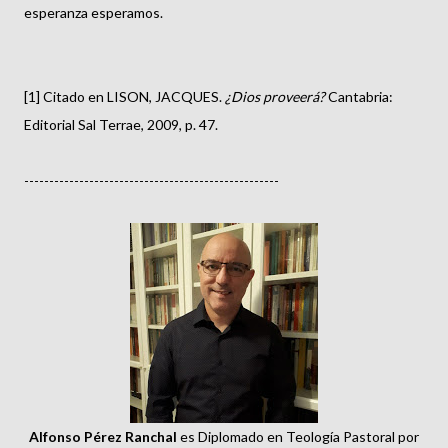
esperanza esperamos.
[1] Citado en LISON, JACQUES.
¿Dios proveerá?
Cantabria:
Editorial Sal Terrae, 2009, p. 47.
---------------------------------------------------
Alfonso Pérez Ranchal
es Diplomado en Teología Pastoral por