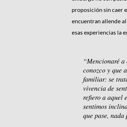
proposición sin caer e
encuentran allende al
esas experiencias la e
Mencionaré a 
conozco y que a
familiar: se tra
vivencia de sen
refiero a aquel 
sentimos inclin
que pase, nada