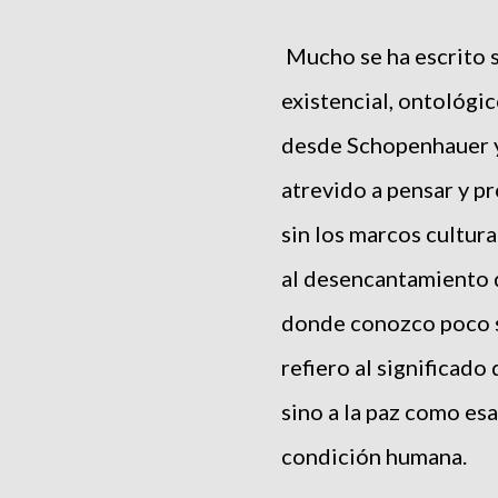
Mucho se ha escrito 
existencial, ontológic
desde Schopenhauer y
atrevido a pensar y p
sin los marcos cultur
al desencantamiento 
donde conozco poco s
refiero al significado
sino a la paz como esa
condición humana.