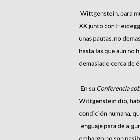
Wittgenstein, para mu
XX junto con Heidegge
unas pautas, no dema
hasta las que aún no 
demasiado cerca de él
En su
Conferencia sob
Wittgenstein dio, ha
condición humana, qu
lenguaje para de algu
embargo no son pasib