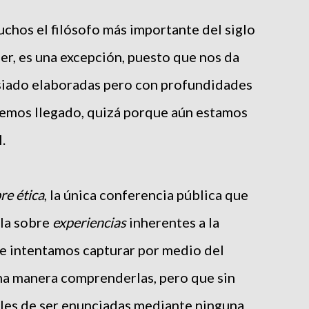
chos el filósofo más importante del siglo
r, es una excepción, puesto que nos da
siado elaboradas pero con profundidades
hemos llegado, quizá porque aún estamos
.
re ética
, la única conferencia pública que
bla sobre
experiencias
inherentes a la
e intentamos capturar por medio del
na manera comprenderlas, pero que sin
les de ser enunciadas mediante ninguna