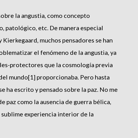
sobre la angustia, como concepto
o, patológico, etc. De manera especial
 Kierkegaard, muchos pensadores se han
roblematizar el fenómeno de la angustia, ya
ales-protectores que la cosmología previa
del mundo[1] proporcionaba. Pero hasta
e ha escrito y pensado sobre la paz. No me
 de paz como la ausencia de guerra bélica,
 sublime experiencia interior de la