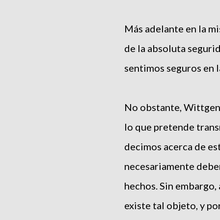
Más adelante en la mi
de la absoluta seguri
sentimos seguros en l
No obstante, Wittgen
lo que pretende transm
decimos acerca de est
necesariamente deben 
hechos. Sin embargo,
existe tal objeto, y p