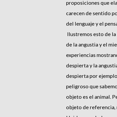
proposiciones que el
carecen de sentido po
del lenguaje y el pen
Ilustremos esto de la
de la angustia y el m
experiencias mostran
despierta y la angusti
despierta por ejemplo
peligroso que sabemos
objeto es el animal. P
objeto de referencia