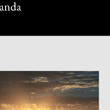
randa