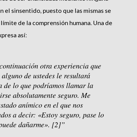
n el sinsentido, puesto que las mismas se
 límite de la comprensión humana. Una de
xpresa así:
continuación otra experiencia que
 alguno de ustedes le resultará
ta de lo que podríamos llamar la
tirse absolutamente seguro. Me
estado anímico en el que nos
ados a decir: «Estoy seguro, pase lo
 puede dañarme». [2]