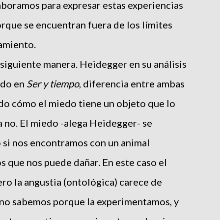
aboramos para expresar estas experiencias
rque se encuentran fuera de los límites
samiento.
 siguiente manera. Heidegger en su análisis
iedo en
Ser y tiempo
, diferencia entre ambas
do cómo el miedo tiene un objeto que lo
a no. El miedo -alega Heidegger- se
 si nos encontramos con un animal
 que nos puede dañar. En este caso el
ero la angustia (ontológica) carece de
, no sabemos porque la experimentamos, y