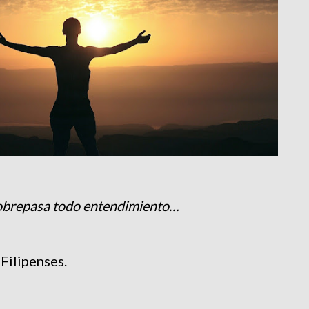
obrepasa todo entendimiento…
 Filipenses.