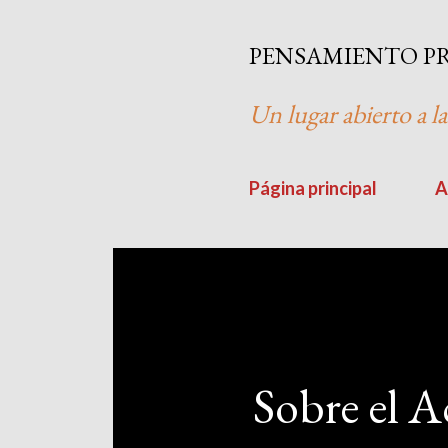
PENSAMIENTO P
Un lugar abierto a la
Página principal
A
Sobre el A