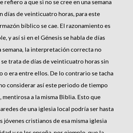
e refiero a que si no se cree en una semana
on días de veinticuatro horas, para este
armazón bíblico se cae. El razonamiento es
 y así si en el Génesis se habla de días
 semana, la interpretación correcta no
se trata de días de veinticuatro horas sin
 o era entre ellos. De lo contrario se tacha
 no considerar así este periodo de tiempo
, mentirosa a la misma Biblia. Esto que
aredes de una iglesia local podría ser hasta
s jóvenes cristianos de esa misma iglesia
sidad y se les enseña, por ejemplo, que la