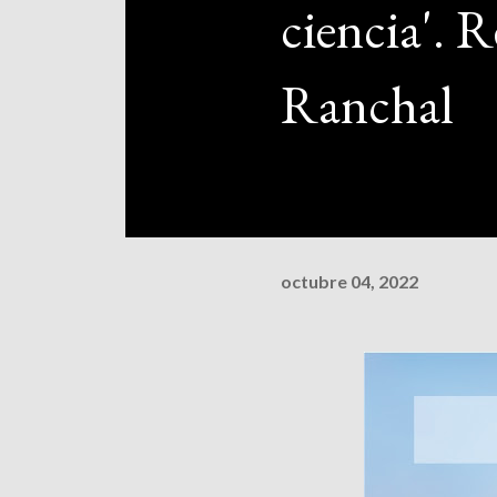
ciencia'. 
Ranchal
octubre 04, 2022