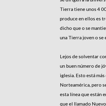
Tierra tiene unos 4 0
produce en ellos es t
dicho que o se mantien
una Tierra joven o se
Lejos de solventar con
un buen número de jó
iglesia. Esto está má
Norteamérica, pero se
esta línea que están e
que el llamado Nuevo 