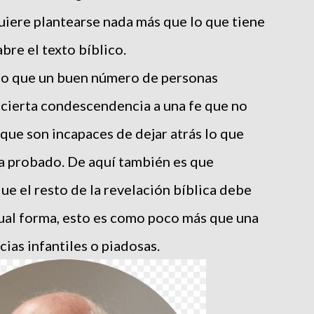
uiere plantearse nada más que lo que tiene
bre el texto bíblico.
o que un buen número de personas
 cierta condescendencia a una fe que no
ue son incapaces de dejar atrás lo que
ha probado. De aquí también es que
e el resto de la revelación bíblica debe
ual forma, esto es como poco más que una
cias infantiles o piadosas.