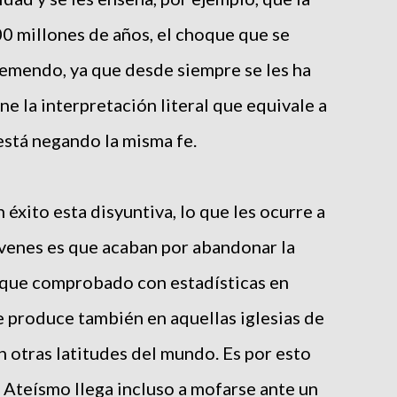
00 millones de años, el choque que se
remendo, ya que desde siempre se les ha
e la interpretación literal que equivale a
 está negando la misma fe.
 éxito esta disyuntiva, lo que les ocurre a
venes es que acaban por abandonar la
s que comprobado con estadísticas en
 produce también en aquellas iglesias de
n otras latitudes del mundo. Es por esto
Ateísmo llega incluso a mofarse ante un