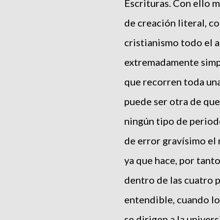
Escrituras. Con ello m
de creación literal, c
cristianismo todo el 
extremadamente simple,
que recorren toda una
puede ser otra de que 
ningún tipo de periodo
de error gravísimo el
ya que hace, por tanto
dentro de las cuatro p
entendible, cuando lo
se dirigen a la univer