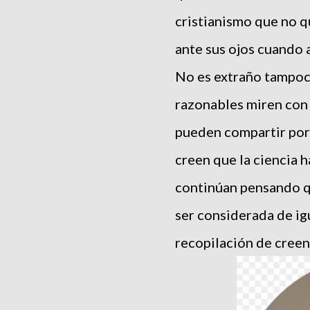
cristianismo que no q
ante sus ojos cuando a
No es extraño tampoc
razonables miren con
pueden compartir porq
creen que la ciencia 
continúan pensando qu
ser considerada de ig
recopilación de creen