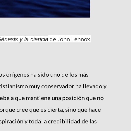
.de John Lennox.
Génesis y la ciencia
los orígenes ha sido uno de los más
cristianismo muy conservador ha llevado y
 debe a que mantiene una posición que no
rque cree que es cierta, sino que hace
spiración y toda la credibilidad de las