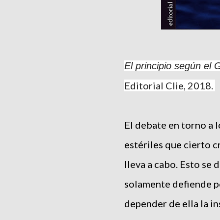
El principio según el 
Editorial Clie, 2018.
El debate en torno a 
estériles que cierto 
lleva a cabo. Esto se
solamente defiende po
depender de ella la in