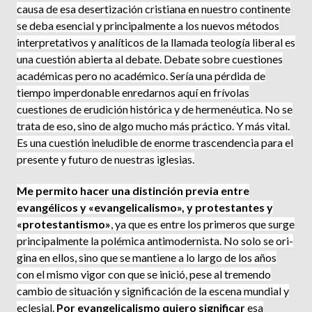
causa de esa desertización cristiana en nuestro continente
se deba esencial y principalmente a los nuevos métodos
interpretativos y analíticos de la llamada teología liberal es
una cuestión abierta al debate. Debate sobre cuestiones
académicas pero no académico. Sería una pérdida de
tiempo imperdonable enredarnos aquí en frívolas
cuestiones de erudición histórica y de hermenéutica. No se
trata de eso, sino de algo mucho más práctico. Y más vital.
Es una cuestión ineludible de enorme trascendencia para el
presente y futuro de nuestras iglesias.
Me permito hacer una distinción previa entre
evangélicos y «evangelicalismo», y protestantes y
«protestantismo»
, ya que es entre los primeros que surge
principalmente la polé­mica antimodernista. No solo se ori­
gina en ellos, sino que se mantiene a lo largo de los años
con el mismo vigor con que se inició, pese al tremendo
cambio de situación y signi­ficación de la escena mundial y
ecle­sial.
Por evangelicalismo quiero sig­nificar
esa