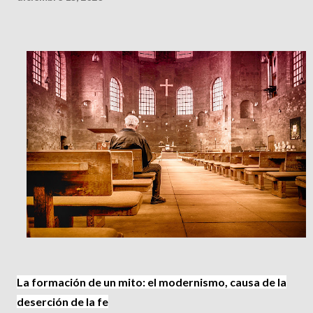
La formación de un mito: el modernismo, causa de la
deserción de la fe