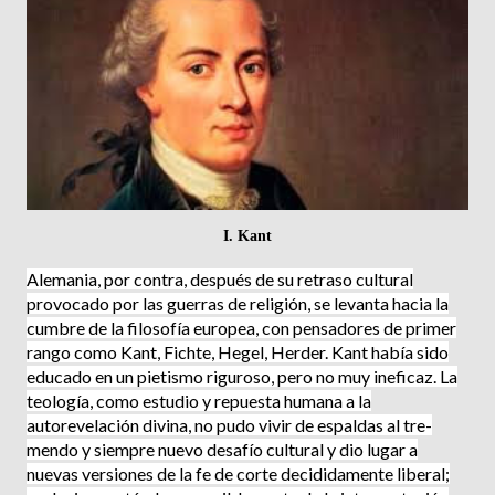
I. Kant
Alemania, por contra, después de su retraso cul­tural
provocado por las guerras de religión, se levanta hacia la
cumbre de la filosofía europea, con pensadores de primer
rango como Kant, Fichte, Hegel, Herder. Kant había sido
educado en un pietismo riguroso, pero no muy ineficaz. La
teología, como estudio y repuesta humana a la
autorevelación divina, no pudo vivir de espaldas al tre­
mendo y siempre nuevo desafío cultural y dio lugar a
nuevas ver­siones de la fe de corte decidida­mente liberal;