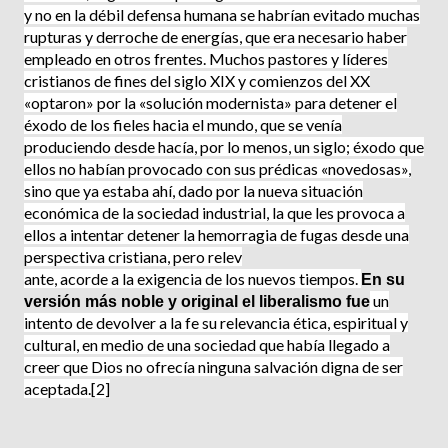
y no en la débil defensa humana se habrían evitado muchas
rupturas y derroche de energías, que era necesario haber
empleado en otros frentes. Muchos pastores y líderes
cristianos de fines del siglo XIX y comienzos del XX
«optaron» por la «solución modernis­ta» para detener el
éxodo de los fieles hacia el mundo, que se venía
produciendo desde hacía, por lo menos, un siglo; éxodo que
ellos no habían provocado con sus prédicas «novedosas»,
sino que ya estaba ahí, dado por la nueva situación
económica de la sociedad industrial, la que les provoca a
ellos a intentar detener la hemorragia de fugas desde una
perspectiva cristiana, pero relev
ante, acorde a la exigencia de los nuevos tiempos.
En su
un
versión más noble y original el liberalismo fue
intento de devolver a la fe su relevancia ética, espiritual y
cultural, en medio de una sociedad que había llegado a
creer que Dios no ofre­cía ninguna salvación digna de ser
aceptada.[2]