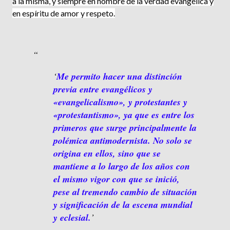
a la misma, y siempre en nombre de la verdad evangélica y
en espíritu de amor y respeto.
Me permito hacer una distinción
previa entre evangélicos y
«evangelicalismo», y protestantes y
«protestantismo», ya que es entre los
primeros que surge principalmente la
polé­mica antimodernista. No solo se
ori­gina en ellos, sino que se
mantiene a lo largo de los años con
el mismo vigor con que se inició,
pese al tremendo cambio de situación
y signi­ficación de la escena mundial
y ecle­sial.