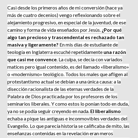
Casi desde los primeros años de mi conversión (hace ya
más de cuatro decenios) vengo reflexio­nando sobre el
alejamiento progresivo, en especial de la juventud, de ese
camino y forma de vida enseñados por Jesús.
¿Por qué
algo tan precioso y trascendental es rechazado tan
masiva y ligeramente?
En mis días de estudiante de
teología en Inglaterra escuché repetidamente
una razón
que casi me convence
. La culpa, se decía con variados
matices pero igual contenido, es del llamado «liberalismo»
o «modernismo» teológico. Todos los males que afligen al
protestantismo ac­tual se debían a una única causa: a la
disección racionalista de las eternas verdades de la
Palabra de Dios practicada por los profesores de los
seminarios liberales. Y como estos lo ponían todo en duda,
ya no se podía seguir creyendo en nada.
El liberalismo
echaba a pique las antiguas e inconmovibles verdades del
Evangelio. Lo que parecía historia se calificaba de mito, las
enseñanzas contenidas en la revelación eran meros