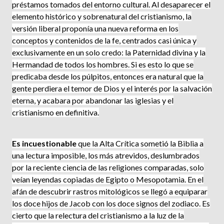
préstamos tomados del entorno cultural. Al desaparecer el
elemento histórico y sobrenatural del cristianismo, la
versión liberal proponía una nueva reforma en los
conceptos y contenidos de la fe, centrados casi única y
exclusivamente en un solo credo: la Paternidad divina y la
Hermandad de todos los hombres. Si es esto lo que se
predicaba desde los púlpitos, entonces era natural que la
gente perdiera el temor de Dios y el interés por la salvación
eterna, y acabara por abandonar las iglesias y el
cristianismo en definitiva.
Es incuestionable
que la Alta Crítica sometió la Biblia a
una lectura imposible, los más atrevidos, deslumbrados
por la reciente ciencia de las religiones comparadas, solo
veían leyendas copiadas de Egipto o Mesopotamia. En el
afán de descubrir rastros mitológicos se llegó a equiparar
los doce hijos de Jacob con los doce signos del zodiaco. Es
cierto que la relectura del cristianismo a la luz de la