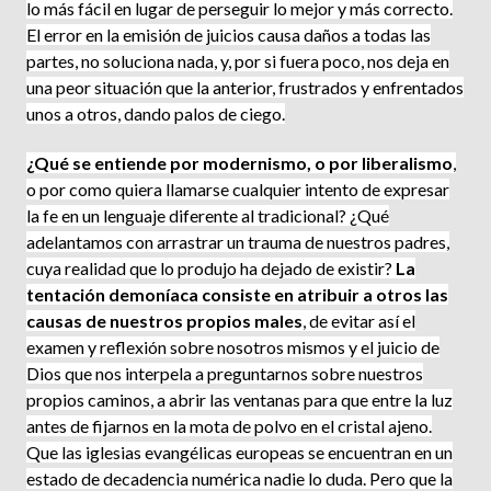
lo más fácil en lugar de perseguir lo mejor y más correcto.
El error en la emisión de juicios causa daños a todas las
partes, no soluciona nada, y, por si fuera poco, nos deja en
una peor situación que la anterior, frustrados y enfrentados
unos a otros, dando palos de ciego.
¿Qué se entiende por modernismo, o por liberalismo
,
o por como quiera llamarse cualquier intento de expresar
la fe en un lenguaje diferente al tradicional? ¿Qué
adelantamos con arrastrar un trauma de nuestros padres,
cuya realidad que lo produjo ha dejado de existir?
La
tentación demoníaca consiste en atribuir a otros las
causas de nuestros propios males
, de evitar así el
examen y reflexión sobre nosotros mismos y el juicio de
Dios que nos interpela a preguntarnos sobre nuestros
propios caminos, a abrir las ventanas para que entre la luz
antes de fijarnos en la mota de polvo en el cristal ajeno.
Que las iglesias evangélicas euro­peas se encuentran en un
estado de decadencia numérica nadie lo duda. Pero que la