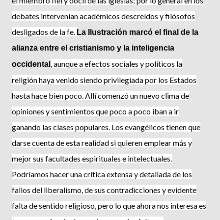
el miembro fiel y dócil de las iglesias; por lo general en los
debates intervenían académicos descreídos y filósofos
desligados de la fe.
La Ilustra­ción marcó el final de la
alianza entre el cristianismo y la inteligencia
, aunque a efectos sociales y políticos la
occiden­tal
religión haya venido siendo privilegiada por los Estados
hasta hace bien poco. Allí comenzó un nuevo clima de
opiniones y sentimientos que poco a poco iban a ir
ganando las clases populares. Los evan­gélicos tienen que
darse cuenta de esta realidad si quieren emplear más y
mejor sus facultades espirituales e intelectua­les.
Podríamos hacer una crítica extensa y detallada de los
fallos del liberalismo, de sus contradicciones y evidente
falta de sentido religioso, pero lo que ahora nos interesa es