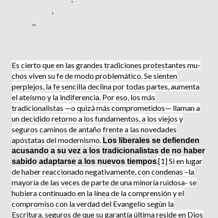
Es cierto que en las grandes tradiciones protestantes mu­
chos viven su fe de modo problemático. Se sienten
perplejos, la fe senci­lla declina por todas partes, aumenta
el ateísmo y la indiferencia. Por eso, los más
tradicionalistas —o quizá más comprometidos— llaman a
un decidido retorno a los funda­mentos, a los viejos y
seguros caminos de antaño frente a las novedades
apóstatas del modernismo.
Los libe­rales se defienden
acusando a su vez a los tradicionalistas de no haber
.[1] Si en lugar
sabido adaptarse a los nuevos tiem­pos
de haber reaccionado nega­tivamente, con condenas –la
mayoría de las veces de parte de una minoría ruidosa- se
hubiera continuado en la línea de la comprensión y el
compromiso con la verdad del Evangelio según la
Escritura, seguros de que su garantía última reside en Dios