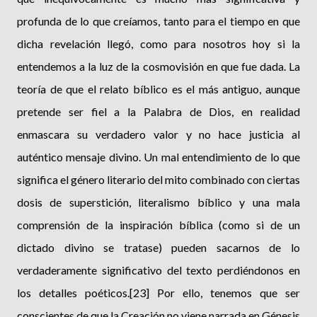
profunda de lo que creíamos, tanto para el tiempo en que
dicha revelación llegó, como para nosotros hoy si la
entendemos a la luz de la cosmovisión en que fue dada. La
teoría de que el relato bíblico es el más antiguo, aunque
pretende ser fiel a la Palabra de Dios, en realidad
enmascara su verdadero valor y no hace justicia al
auténtico mensaje divino. Un mal entendimiento de lo que
significa el género literario del mito combinado con ciertas
dosis de superstición, literalismo bíblico y una mala
comprensión de la inspiración bíblica (como si de un
dictado divino se tratase) pueden sacarnos de lo
verdaderamente significativo del texto perdiéndonos en
los detalles poéticos.[23] Por ello, tenemos que ser
conscientes de que la Creación no viene narrada en Génesis