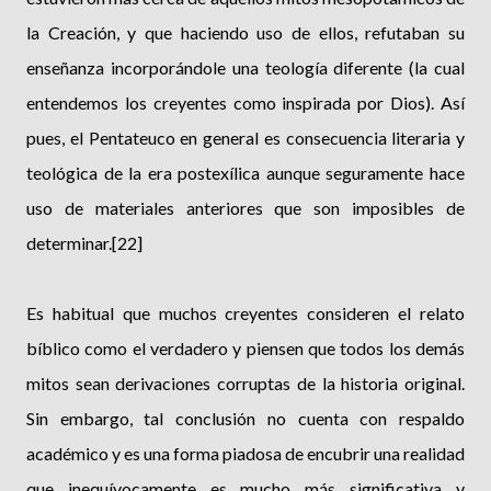
la Creación, y que haciendo uso de ellos, refutaban su
enseñanza incorporándole una teología diferente (la cual
entendemos los creyentes como inspirada por Dios). Así
pues, el Pentateuco en general es consecuencia literaria y
teológica de la era postexílica aunque seguramente hace
uso de materiales anteriores que son imposibles de
determinar.[22]
Es habitual que muchos creyentes consideren el relato
bíblico como el verdadero y piensen que todos los demás
mitos sean derivaciones corruptas de la historia original.
Sin embargo, tal conclusión no cuenta con respaldo
académico y es una forma piadosa de encubrir una realidad
que inequívocamente es mucho más significativa y