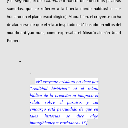
y el segundo, el del
Gan-Eden
o huerta del Edén (dos palabras
sumerias, que se refieren a la huerta donde habitará el ser
humano en el plano escatológico). Ahora bien, el creyente no ha
de alarmarse de que el relato inspirado esté basado en mitos del
mundo antiguo pues, como expresaba el filósofo alemán Josef
Pieper:
«El creyente cristiano no tiene por
“realidad histórica” ni el relato
bíblico de la creación ni tampoco el
relato sobre el paraíso, y sin
embargo está persuadido de que en
tales historias se dice algo
intangiblemente verdadero».[3]