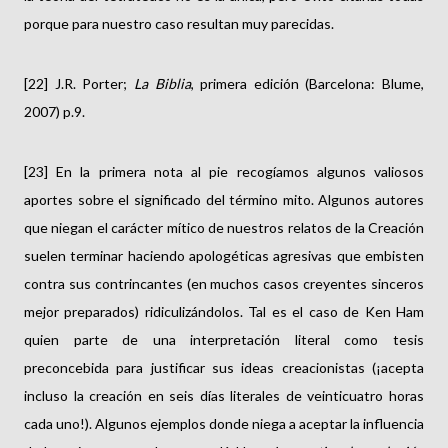
porque para nuestro caso resultan muy parecidas.
[22] J.R. Porter;
La Biblia
, primera edición (Barcelona: Blume,
2007) p.9.
[23] En la primera nota al pie recogíamos algunos valiosos
aportes sobre el significado del término mito. Algunos autores
que niegan el carácter mítico de nuestros relatos de la Creación
suelen terminar haciendo apologéticas agresivas que embisten
contra sus contrincantes (en muchos casos creyentes sinceros
mejor preparados) ridiculizándolos. Tal es el caso de Ken Ham
quien parte de una interpretación literal como tesis
preconcebida para justificar sus ideas creacionistas (¡acepta
incluso la creación en seis días literales de veinticuatro horas
cada uno!). Algunos ejemplos donde niega a aceptar la influencia