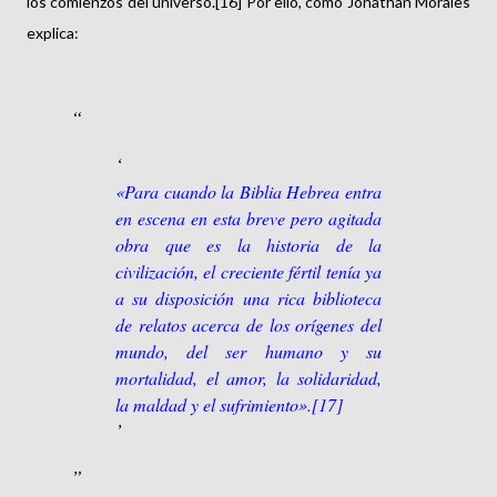
los comienzos del universo.[16] Por ello, como Jonathan Morales
explica:
«Para cuando la Biblia Hebrea entra
en escena en esta breve pero agitada
obra que es la historia de la
civilización, el creciente fértil tenía ya
a su disposición una rica biblioteca
de relatos acerca de los orígenes del
mundo, del ser humano y su
mortalidad, el amor, la solidaridad,
la maldad y el sufrimiento».[17]