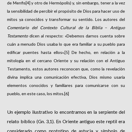
de Menfis[4] y otro de Hermópolis) y, sin embargo, tener a la vez
la sensibilidad de percibir el propósito de Dios para hacer uso de
mitos ya conocidos y transformar su sentido. Los autores del
Comentario del Contexto Cultural de la Biblia
–
Antiguo
Testamento
dicen al respecto: «Debemos darnos cuenta sobre
cuán a menudo Dios usaba lo que era familiar a su pueblo para
edificar puentes hasta ellos».[5] De hecho, en relación a la
mitología en el cercano Oriente y su relación con el Antiguo
Testamento, estos autores reconocen que, como la revelación
divina implica una comunicación efectiva, Dios mismo usaría
elementos conocidos y familiares para comunicarse con su
pueblo, en este caso, los mitos.[6]
Un ejemplo ilustrativo lo encontramos en la serpiente del
relato bíblico (Gn. 3,1). En Oriente antiguo este reptil era
considerado como prototipo de astucia y símbolo de