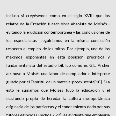
Incluso si creyésemos como en el siglo XVIII que los
relatos de la Creación fuesen obra absoluta de Moisés -
evitando la erudición contemporánea y las conclusiones de
los especialistas- seguiríamos en la misma conclusión
respecto al empleo de los mitos. Por ejemplo, uno de los
máximos exponentes en esta posición precrítica y
fundamentalista del estudio bíblico como es G.L. Archer
atribuye a Moisés una labor de compilador e intérprete
guiado por el Espíritu, de un material preexistente[18]. Si a
esto le sumamos que Moisés tuvo la educación y el
trasfondo propio de heredar la cultura mesopotámica
originaria de los patriarcas y el conocimiento dado por sus
tutores egipcios (Hechos 7,22), es evidente que emplearía