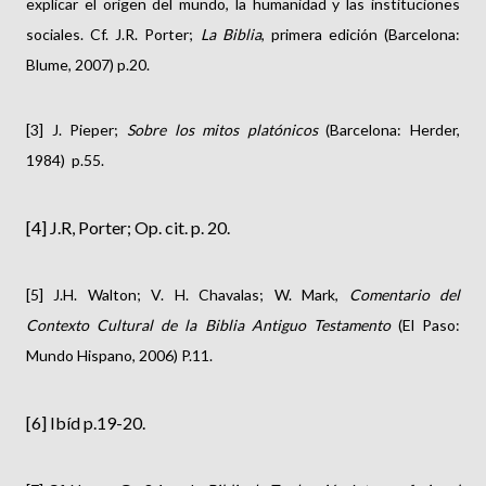
explicar el origen del mundo, la humanidad y las instituciones
sociales. Cf. J.R. Porter;
La Biblia
, primera edición (Barcelona:
Blume, 2007) p.20.
[3] J. Pieper;
Sobre los mitos platónicos
(Barcelona: Herder,
1984) p.55.
[4] J.R, Porter; Op. cit. p. 20.
[5] J.H. Walton; V. H. Chavalas; W. Mark,
Comentario del
Contexto Cultural de la Biblia Antiguo Testamento
(El Paso:
Mundo Hispano, 2006) P.11.
[6] Ibíd p.19-20.