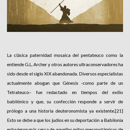
La clásica paternidad mosaica del pentateuco como la
entiende G.L. Archer y otros autores ultraconservadores ha
sido desde el siglo XIX abandonada. Diversos especialistas
actualmente abogan que Génesis -como parte de un
Tetrateuco– fue redactado en tiempos del exilio
babilónico y que, su confección responde a servir de
prólogo a una historia deuteronomista ya existente.[21]
Esto se debe a que los judíos en su deportación a Babilonia
estuvieron más cerca de aquellos mitos mesopotámicos de