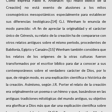
Como expresa Pablo R. Andiñach: «[El relato bíblico de la
Creación] no está exento de alusiones a los mitos
cosmogónicos mesopotámicos especialmente para establecer
sus diferencias teológicas».[14] G.J. Wenham lo enuncia de
modo parecido: «A fin de apreciar la originalidad y el carácter
único de Génesis, su relato de la creación ha de compararse con
otros relatos antiguos sobre el mismo período, procedentes de
Babilonia, Egipto y Canaán».[15] Wenham también considera que
los relatos de los orígenes de la otras culturas fueron
transformados por el escritor bíblico para dar a conocer a sus
contemporáneos sobre el verdadero carácter de Dios, por lo
que, de ningún modo, es una explicación científica o histórica de
la creación. Asimismo, según J.R. Porter el relato de la creación
era originalmente un poema o un himno y que, basándose en las
antiguas tradiciones mitológicas del mundo antiguo, su objetivo
era glorificar a Dios más que dar una explicación científica sobre